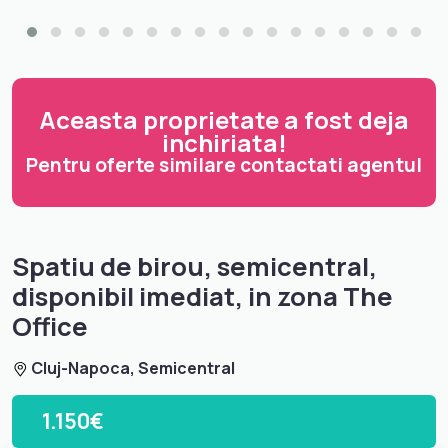
Aceasta proprietate a fost deja
inchiriata!
Pentru oferte similare contactati agentul
Spatiu de birou, semicentral,
disponibil imediat, in zona The
Office
Cluj-Napoca, Semicentral
1.150€