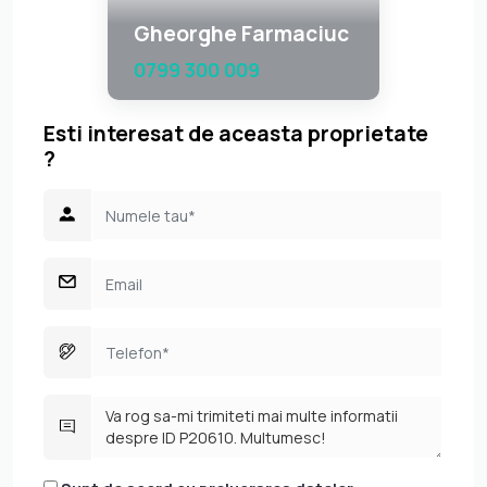
Gheorghe Farmaciuc
0799 300 009
Esti interesat de aceasta proprietate
?