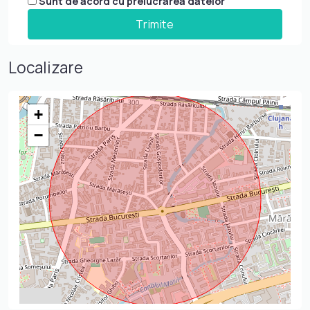
Sunt de acord cu prelucrarea datelor
Localizare
+
−