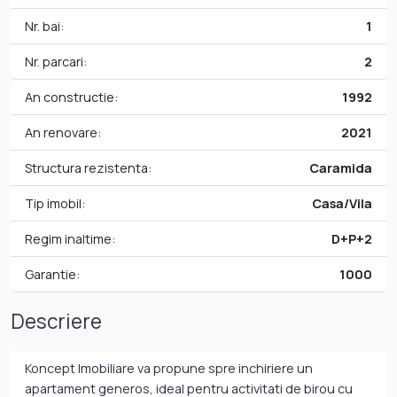
Nr. bai:
1
Nr. parcari:
2
An constructie:
1992
An renovare:
2021
Structura rezistenta:
Caramida
Tip imobil:
Casa/Vila
Regim inaltime:
D+P+2
Garantie:
1000
Descriere
Koncept Imobiliare va propune spre inchiriere un
apartament generos, ideal pentru activitati de birou cu