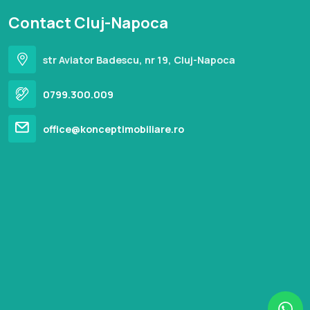
Contact Cluj-Napoca
str Aviator Badescu, nr 19, Cluj-Napoca
0799.300.009
office@konceptimobiliare.ro