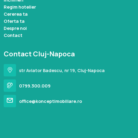
Regim hotelier
Cererea ta
Oferta ta
Despre noi
Contact
Contact Cluj-Napoca
str Aviator Badescu, nr 19, Cluj-Napoca
0799.300.009
office@konceptimobiliare.ro