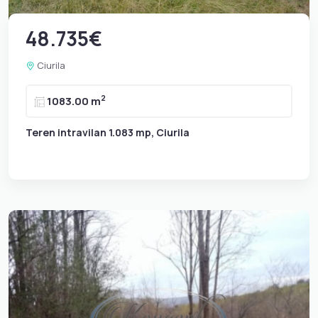
48.735€
Ciurila
2
1083.00 m
Teren intravilan 1.083 mp, Ciurila