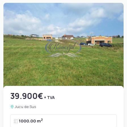
39.900€
+ TVA
Jucu de Sus
2
1000.00 m