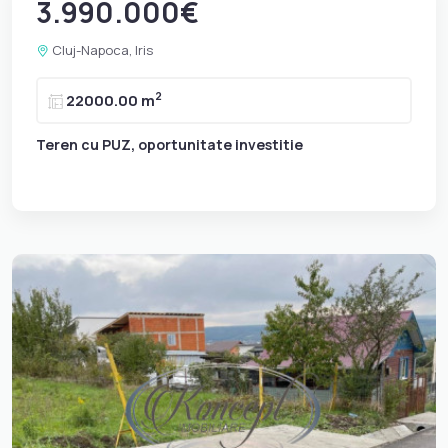
3.990.000€
Cluj-Napoca, Iris
2
22000.00 m
Teren cu PUZ, oportunitate investitie