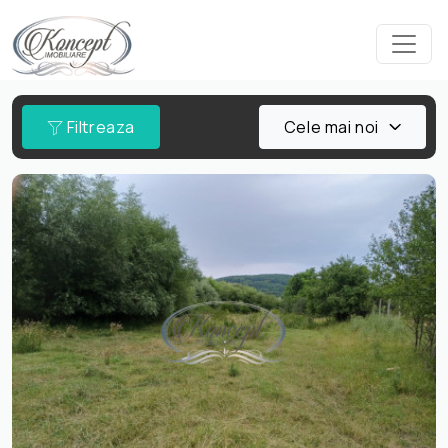
Filtreaza
Cele mai noi