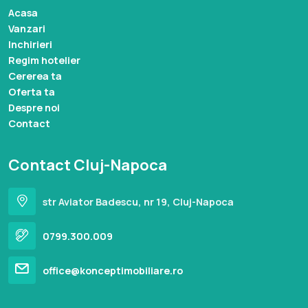
Acasa
Vanzari
Inchirieri
Regim hotelier
Cererea ta
Oferta ta
Despre noi
Contact
Contact Cluj-Napoca
str Aviator Badescu, nr 19, Cluj-Napoca
0799.300.009
office@konceptimobiliare.ro