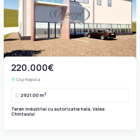
220.000€
Cluj-Napoca
2
2921.00 m
Teren industrial cu autorizatie hala, Valea
Chintaului