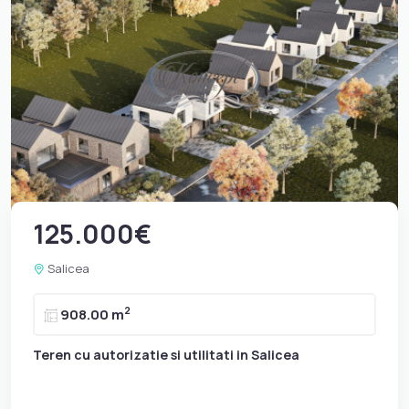
125.000€
Salicea
2
908.00 m
Teren cu autorizatie si utilitati in Salicea