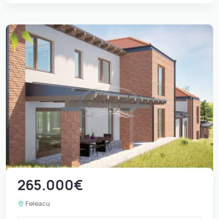
265.000€
Feleacu