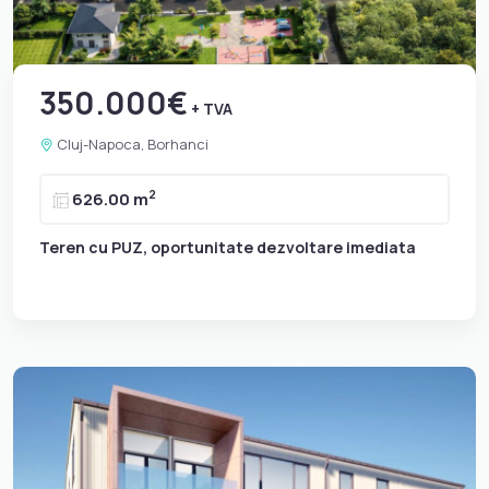
350.000€
+ TVA
Cluj-Napoca, Borhanci
2
626.00 m
Teren cu PUZ, oportunitate dezvoltare imediata