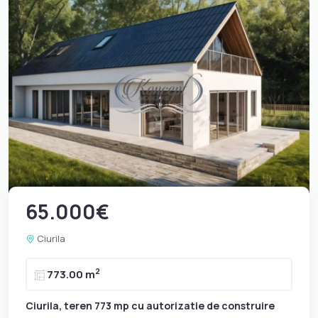
65.000€
Ciurila
2
773.00 m
Ciurila, teren 773 mp cu autorizatie de construire