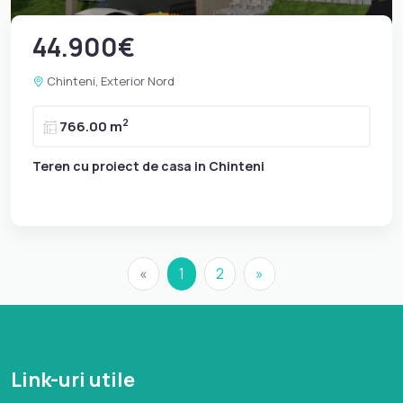
44.900€
Chinteni, Exterior Nord
2
766.00 m
Teren cu proiect de casa in Chinteni
«
1
2
»
Link-uri utile