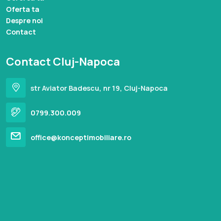
Oferta ta
Despre noi
Contact
Contact Cluj-Napoca
str Aviator Badescu, nr 19, Cluj-Napoca
0799.300.009
office@konceptimobiliare.ro