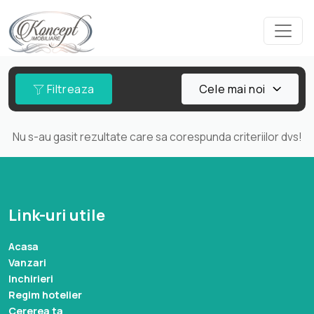
Filtreaza
Cele mai noi
Nu s-au gasit rezultate care sa corespunda criteriilor dvs!
Link-uri utile
Acasa
Vanzari
Inchirieri
Regim hotelier
Cererea ta