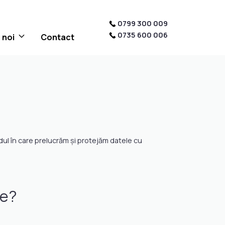
0799 300 009
0735 600 006
 noi
Contact
ul în care prelucrăm și protejăm datele cu
re?