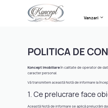
Vanzari
POLITICA DE CON
Koncept Imobiliare
în calitate de operator de da
caracter personal.
Vă transmitem această Notă de informare la început
1. Ce prelucrare face ob
Această Notă de informare se aplică prelucrării da