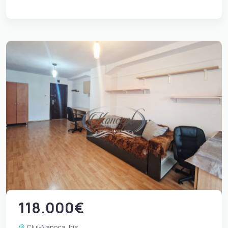
118.000€
Cluj-Napoca, Iris