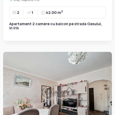
2
2
1
42.00 m
Apartament 2 camere cu balcon pe strada Oasului,
in Iris