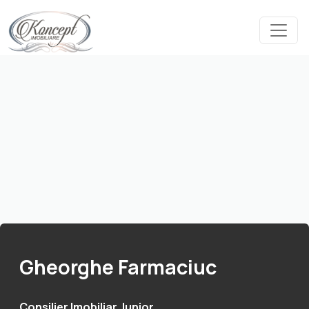
Gheorghe Farmaciuc
Consilier Imobiliar Junior