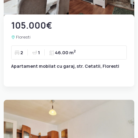
105.000€
Floresti
2
2
1
46.00 m
Apartament mobilat cu garaj, str. Cetatii, Floresti