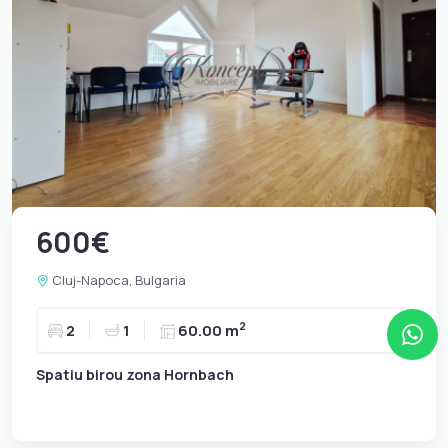
600€
Cluj-Napoca, Bulgaria
2
2
1
60.00 m
Spatiu birou zona Hornbach