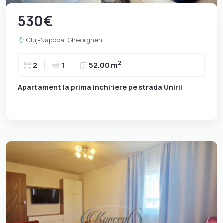
530€
Cluj-Napoca, Gheorgheni
2
2
1
52.00 m
Apartament la prima inchiriere pe strada Unirii