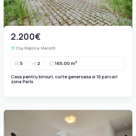
2.200€
Cluj-Napoca, Marasti
2
5
2
165.00 m
Casa pentru birouri, curte generoasa si 10 parcari
zona Paris