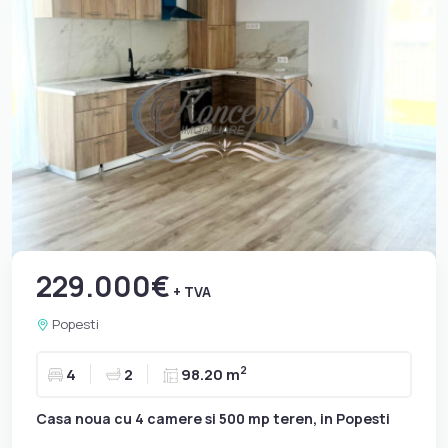
229.000€
+ TVA
Popesti
2
4
2
98.20 m
Casa noua cu 4 camere si 500 mp teren, in Popesti