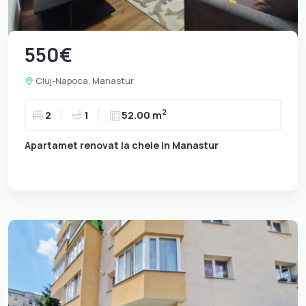
550€
Cluj-Napoca, Manastur
2
2
1
52.00 m
Apartamet renovat la cheie in Manastur