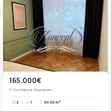
165.000€
Cluj-Napoca, Gheorgheni
2
2
1
50.00 m