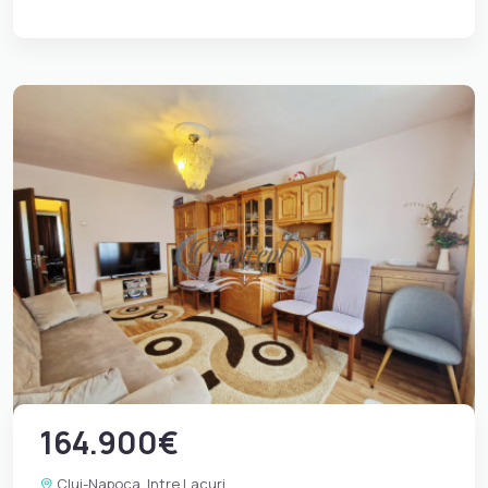
164.900€
Cluj-Napoca, Intre Lacuri