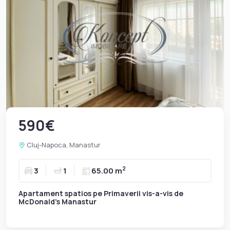
590€
Cluj-Napoca, Manastur
2
3
1
65.00 m
Apartament spatios pe Primaverii vis-a-vis de
McDonald's Manastur