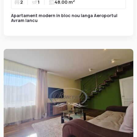
2
2
1
48.00 m
Apartament modern in bloc nou langa Aeroportul
Avram Iancu