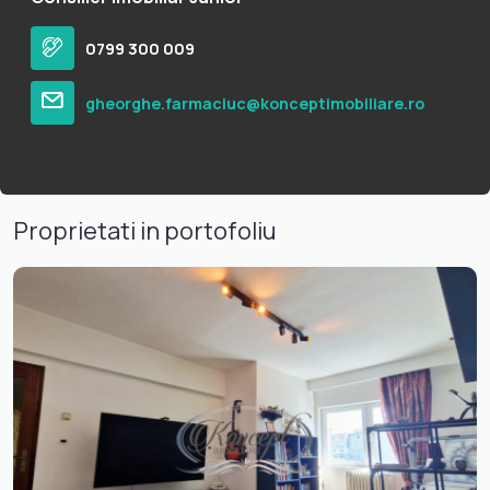
0799 300 009
gheorghe.farmaciuc@konceptimobiliare.ro
Proprietati in portofoliu