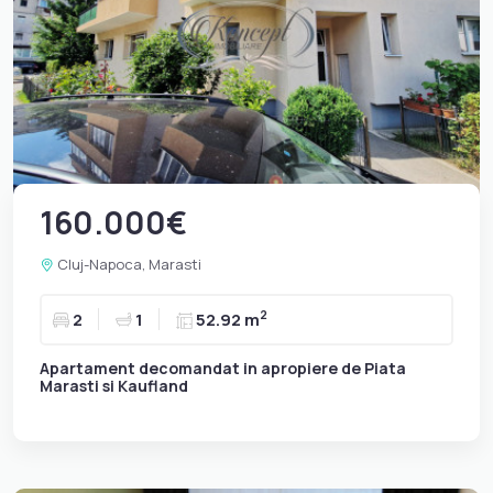
160.000€
Cluj-Napoca, Marasti
2
2
1
52.92 m
Apartament decomandat in apropiere de Piata
Marasti si Kaufland