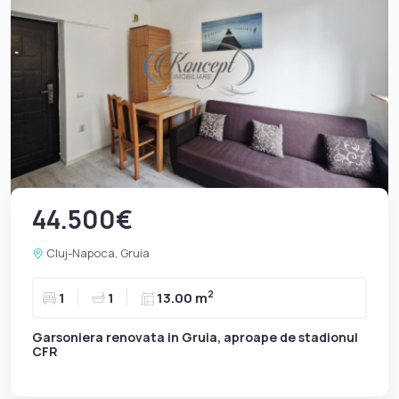
44.500€
Cluj-Napoca, Gruia
2
1
1
13.00 m
Garsoniera renovata in Gruia, aproape de stadionul
CFR