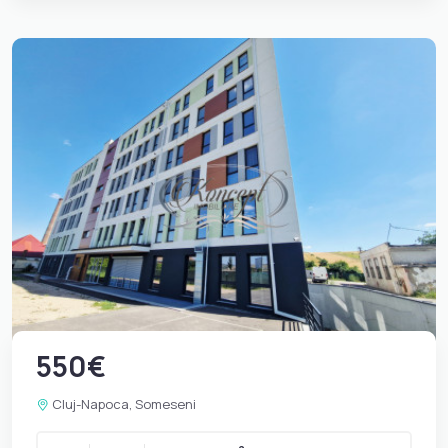
550€
Cluj-Napoca, Someseni