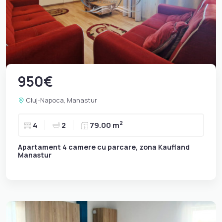
950€
Cluj-Napoca, Manastur
2
4
2
79.00 m
Apartament 4 camere cu parcare, zona Kaufland
Manastur