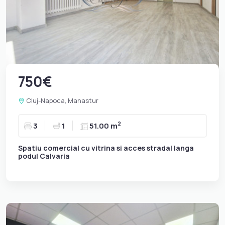
750€
Cluj-Napoca, Manastur
2
3
1
51.00 m
Spatiu comercial cu vitrina si acces stradal langa
podul Calvaria