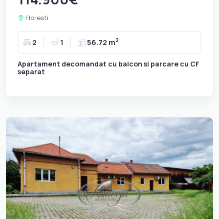
Floresti
2
2
1
56.72 m
Apartament decomandat cu balcon si parcare cu CF
separat