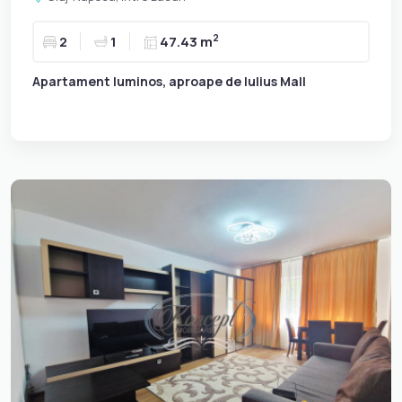
2
2
1
47.43 m
Apartament luminos, aproape de Iulius Mall