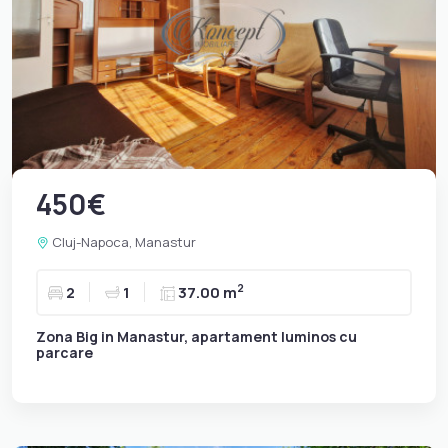
450€
Cluj-Napoca, Manastur
2
2
1
37.00 m
Zona Big in Manastur, apartament luminos cu
parcare