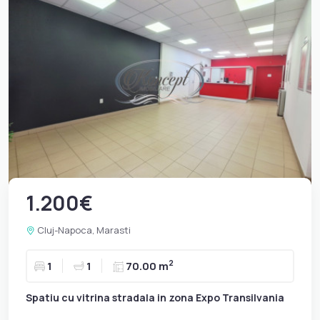
1.200€
Cluj-Napoca, Marasti
2
1
1
70.00 m
Spatiu cu vitrina stradala in zona Expo Transilvania