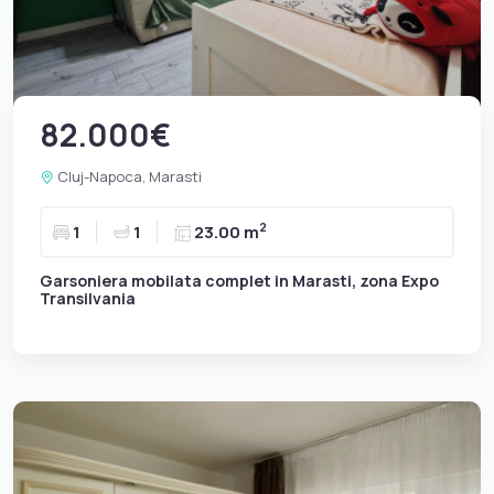
82.000€
Cluj-Napoca, Marasti
2
1
1
23.00 m
Garsoniera mobilata complet in Marasti, zona Expo
Transilvania