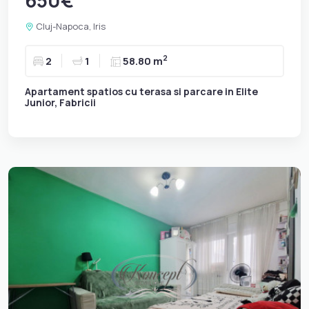
Cluj-Napoca, Iris
2
2
1
58.80 m
Apartament spatios cu terasa si parcare in Elite
Junior, Fabricii