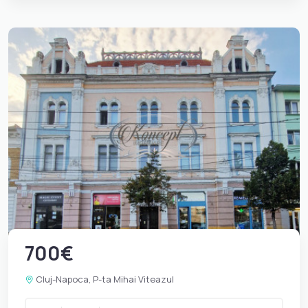
700€
Cluj-Napoca, P-ta Mihai Viteazul