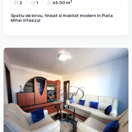
2
2
1
45.00 m
Spatiu de birou, finisat si mobilat modern in Piata
Mihai Viteazul