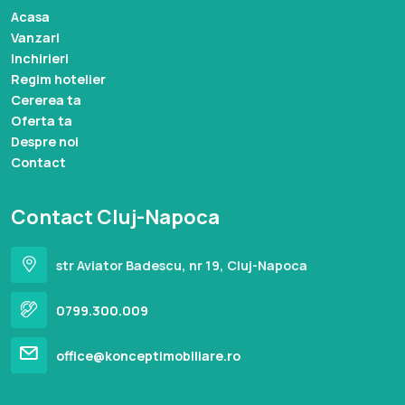
Acasa
Vanzari
Inchirieri
Regim hotelier
Cererea ta
Oferta ta
Despre noi
Contact
Contact Cluj-Napoca
str Aviator Badescu, nr 19, Cluj-Napoca
0799.300.009
office@konceptimobiliare.ro