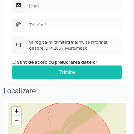
Sunt de acord cu prelucrarea datelor
Localizare
+
−