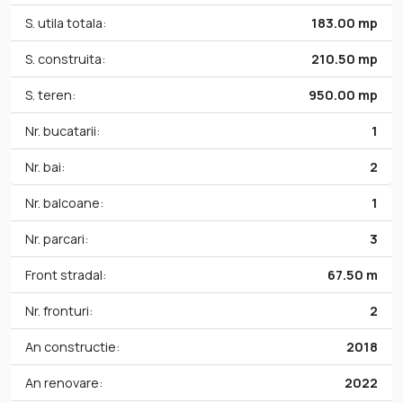
S. utila totala:
183.00 mp
S. construita:
210.50 mp
S. teren:
950.00 mp
Nr. bucatarii:
1
Nr. bai:
2
Nr. balcoane:
1
Nr. parcari:
3
Front stradal:
67.50 m
Nr. fronturi:
2
An constructie:
2018
An renovare:
2022