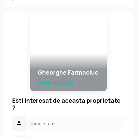
Gheorghe Farmaciuc
0799 300 009
Esti interesat de aceasta proprietate
?