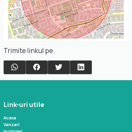
Trimite linkul pe
Link-uri utile
Acasa
Vanzari
Inchirieri