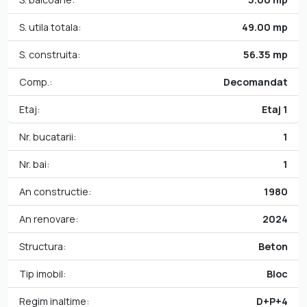
S. utila totala:
49.00 mp
S. construita:
56.35 mp
Comp.:
Decomandat
Etaj:
Etaj 1
Nr. bucatarii:
1
Nr. bai:
1
An constructie:
1980
An renovare:
2024
Structura:
Beton
Tip imobil:
Bloc
Regim inaltime:
D+P+4