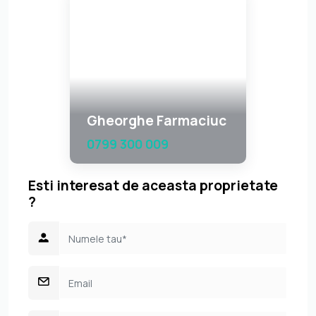
Gheorghe Farmaciuc
0799 300 009
Esti interesat de aceasta proprietate
?