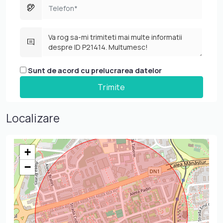
Sunt de acord cu prelucrarea datelor
Localizare
+
−