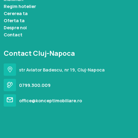
Regim hotelier
Cererea ta
Oferta ta
Despre noi
Contact
Contact Cluj-Napoca
str Aviator Badescu, nr 19, Cluj-Napoca
0799.300.009
office@konceptimobiliare.ro