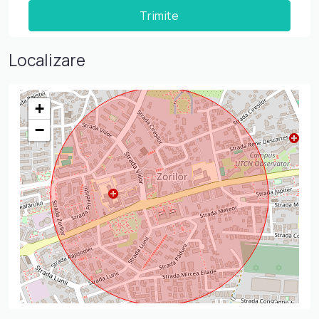
Localizare
+
−