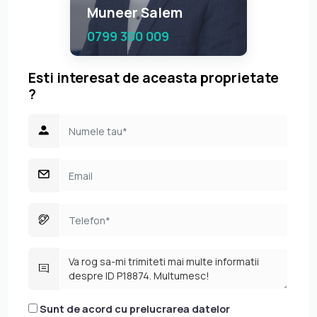
Muneer Salem
0799 300 009
Esti interesat de aceasta proprietate
?
Sunt de acord cu prelucrarea datelor