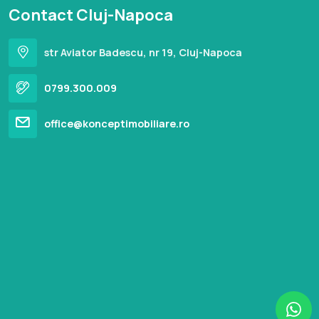
Contact Cluj-Napoca
str Aviator Badescu, nr 19, Cluj-Napoca
0799.300.009
office@konceptimobiliare.ro