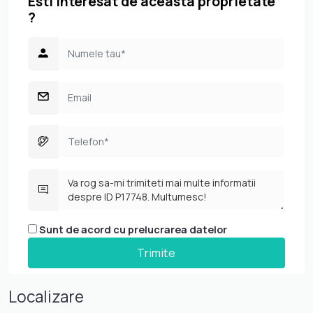
Esti interesat de aceasta proprietate
?
Sunt de acord cu prelucrarea datelor
Localizare