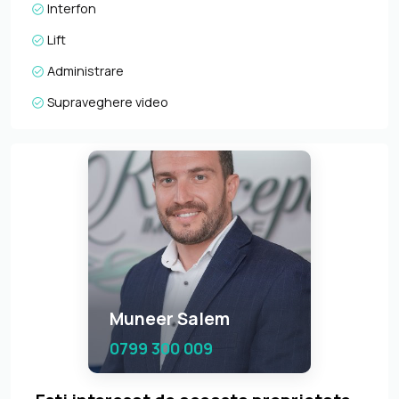
Interfon
Lift
Administrare
Supraveghere video
Muneer Salem
0799 300 009