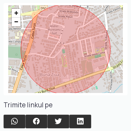
+
−
Trimite linkul pe