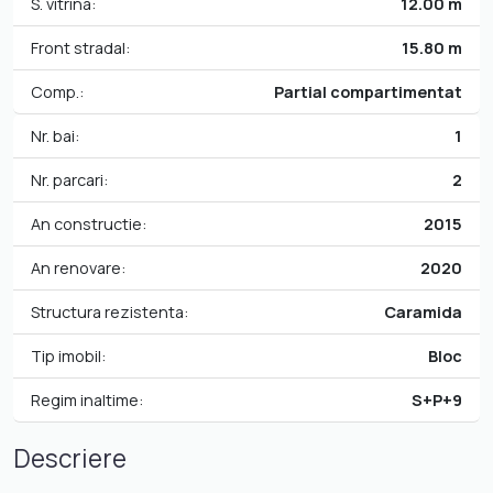
S. vitrina:
12.00 m
Front stradal:
15.80 m
Comp.:
Partial compartimentat
Nr. bai:
1
Nr. parcari:
2
An constructie:
2015
An renovare:
2020
Structura rezistenta:
Caramida
Tip imobil:
Bloc
Regim inaltime:
S+P+9
Descriere