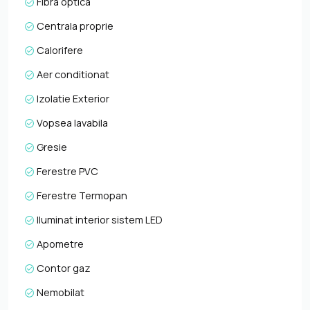
Fibra optica
Centrala proprie
Calorifere
Aer conditionat
Izolatie Exterior
Vopsea lavabila
Gresie
Ferestre PVC
Ferestre Termopan
Iluminat interior sistem LED
Apometre
Contor gaz
Nemobilat