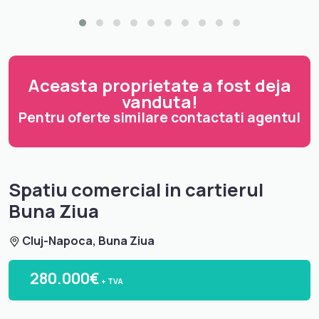
Aceasta proprietate a fost deja
vanduta!
Pentru oferte similare contactati agentul
Spatiu comercial in cartierul
Buna Ziua
Cluj-Napoca, Buna Ziua
280.000€
+ TVA