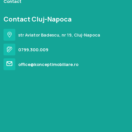
Contact
Contact Cluj-Napoca
str Aviator Badescu, nr 19, Cluj-Napoca
0799.300.009
office@konceptimobiliare.ro