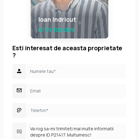
Ioan Indricut
0799 300 009
Esti interesat de aceasta proprietate
?