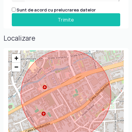
Sunt de acord cu prelucrarea datelor
Localizare
+
−