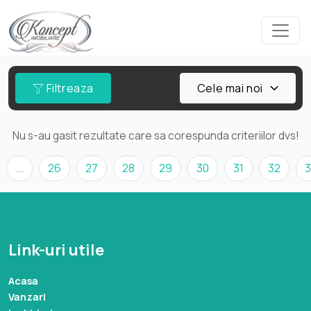
Filtreaza
Cele mai noi
Nu s-au gasit rezultate care sa corespunda criteriilor dvs!
...
26
27
28
29
30
31
32
3
Link-uri utile
Acasa
Vanzari