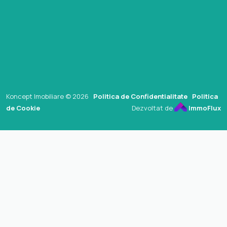
Koncept Imobiliare © 2026
Politica de Confidentialitate
Politica
de Cookie
Dezvoltat de
ImmoFlux