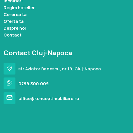
Inchirieri
Regim hotelier
Cererea ta
Oferta ta
Despre noi
Contact
Contact Cluj-Napoca
str Aviator Badescu, nr 19, Cluj-Napoca
0799.300.009
office@konceptimobiliare.ro