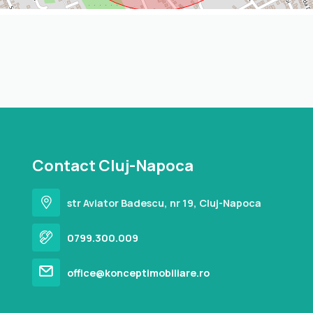
Contact Cluj-Napoca
str Aviator Badescu, nr 19, Cluj-Napoca
0799.300.009
office@konceptimobiliare.ro