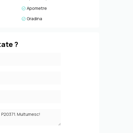
Apometre
Gradina
tate ?