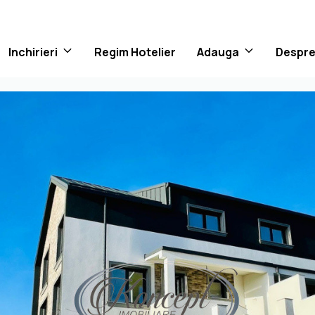
Inchirieri
Regim Hotelier
Adauga
Despre