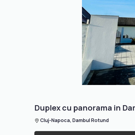
Duplex cu panorama in D
Cluj-Napoca, Dambul Rotund