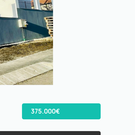
375.000€