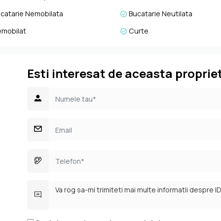
catarie Nemobilata
Bucatarie Neutilata
mobilat
Curte
Esti interesat de aceasta proprie