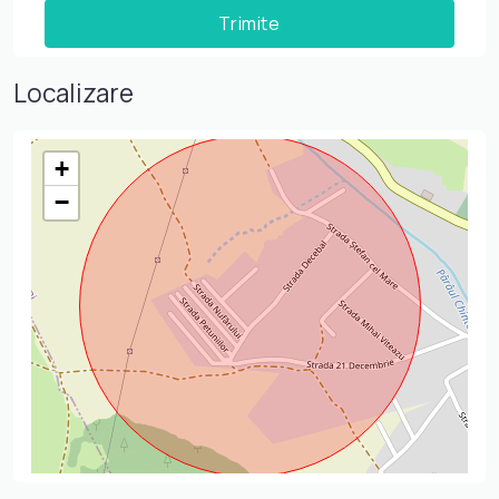
Localizare
+
−