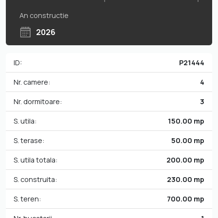
An constructie
2026
ID:
P21444
Nr. camere:
4
Nr. dormitoare:
3
S. utila:
150.00 mp
S. terase:
50.00 mp
S. utila totala:
200.00 mp
S. construita:
230.00 mp
S. teren:
700.00 mp