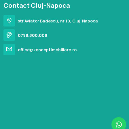
Contact Cluj-Napoca
str Aviator Badescu, nr 19, Cluj-Napoca
0799.300.009
office@konceptimobiliare.ro