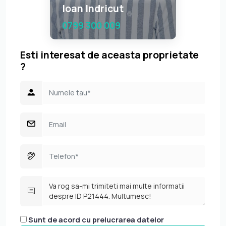
Ioan Indricut
0799 300 009
Esti interesat de aceasta proprietate
?
Sunt de acord cu prelucrarea datelor