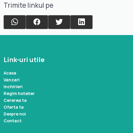
Trimite linkul pe
Link-uri utile
Acasa
Vanzari
Inchirieri
Regim hotelier
Cererea ta
Oferta ta
Despre noi
Contact