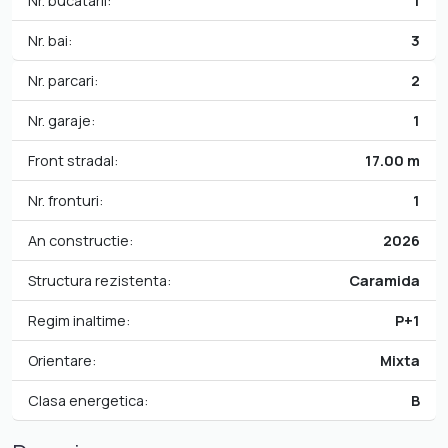
Nr. bucatarii:
1
Nr. bai:
3
Nr. parcari:
2
Nr. garaje:
1
Front stradal:
17.00 m
Nr. fronturi:
1
An constructie:
2026
Structura rezistenta:
Caramida
Regim inaltime:
P+1
Orientare:
Mixta
Clasa energetica:
B