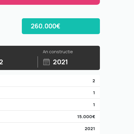
260.000€
An constructie
2
2021
2
1
1
15.000€
2021