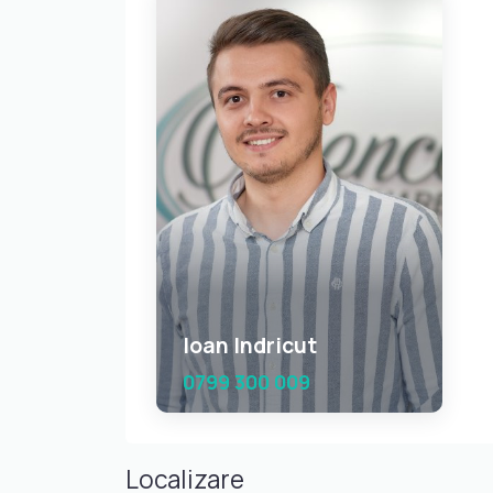
Ioan Indricut
0799 300 009
Localizare