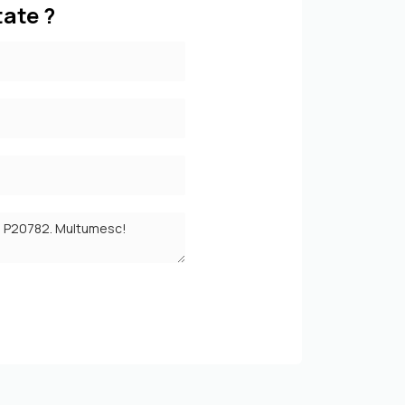
tate ?