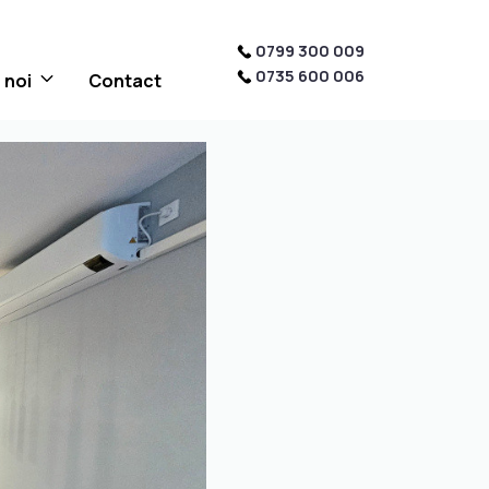
0799 300 009
0735 600 006
 noi
Contact