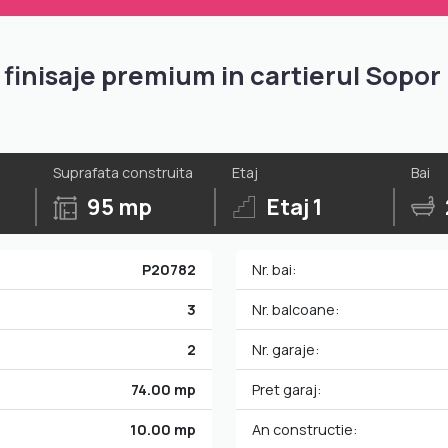
finisaje premium in cartierul Sopor
Suprafata construita
Etaj
Bai
95 mp
Etaj 1
P20782
Nr. bai:
3
Nr. balcoane:
2
Nr. garaje:
74.00 mp
Pret garaj:
10.00 mp
An constructie: