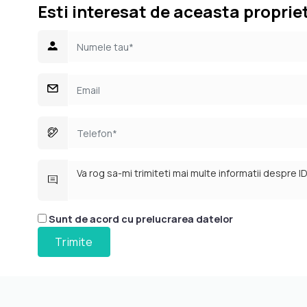
Esti interesat de aceasta proprie
Sunt de acord cu prelucrarea datelor