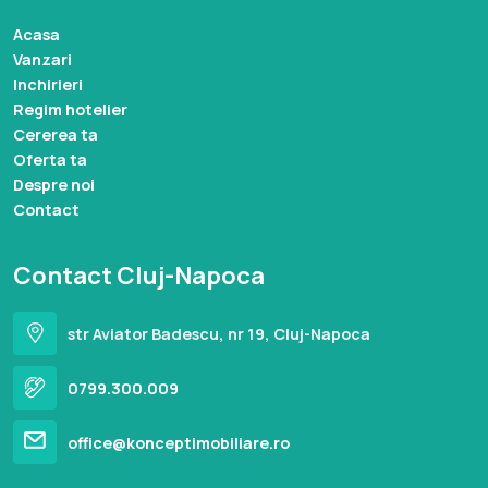
Acasa
Vanzari
Inchirieri
Regim hotelier
Cererea ta
Oferta ta
Despre noi
Contact
Contact Cluj-Napoca
str Aviator Badescu, nr 19, Cluj-Napoca
0799.300.009
office@konceptimobiliare.ro