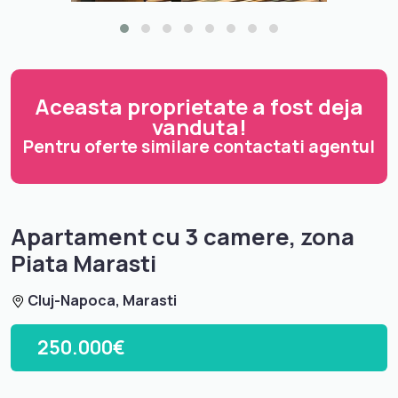
Aceasta proprietate a fost deja
vanduta!
Pentru oferte similare contactati agentul
Apartament cu 3 camere, zona
Piata Marasti
Cluj-Napoca, Marasti
250.000€