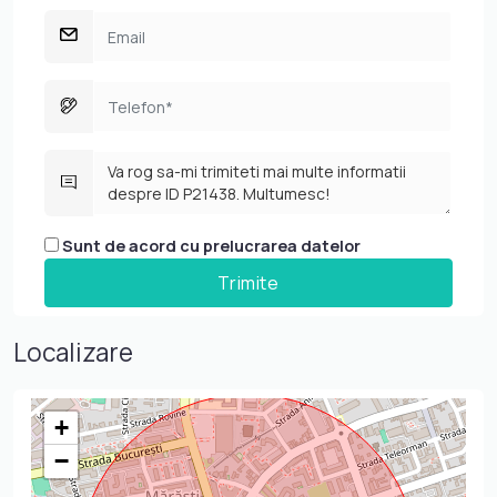
Sunt de acord cu prelucrarea datelor
Localizare
+
−