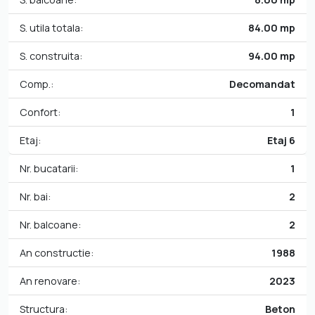
S. utila totala:
84.00 mp
S. construita:
94.00 mp
Comp.:
Decomandat
Confort:
1
Etaj:
Etaj 6
Nr. bucatarii:
1
Nr. bai:
2
Nr. balcoane:
2
An constructie:
1988
An renovare:
2023
Structura:
Beton