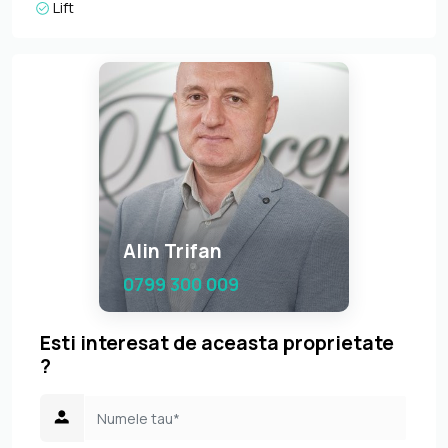
Lift
Alin Trifan
0799 300 009
Esti interesat de aceasta proprietate
?