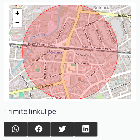
+
−
Trimite linkul pe