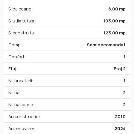
S. balcoane:
8.00 mp
S. utila totala:
103.00 mp
S. construita:
123.00 mp
Comp.:
Semidecomandat
Confort:
1
Etaj:
Etaj 2
Nr. bucatarii:
1
Nr. bai:
2
Nr. balcoane:
2
An constructie:
2010
An renovare:
2024