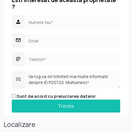
Esti interesat de aceasta proprietate
?
Sunt de acord cu prelucrarea datelor
Localizare