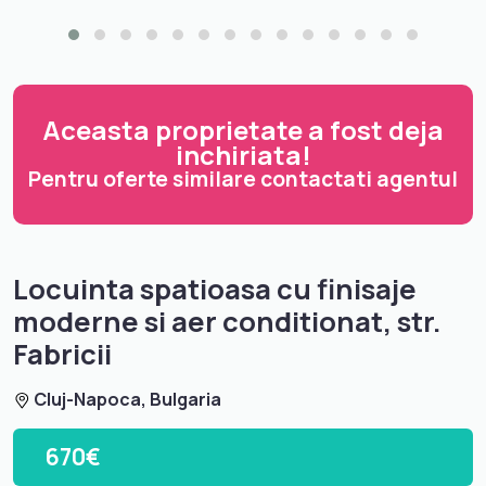
Aceasta proprietate a fost deja
inchiriata!
Pentru oferte similare contactati agentul
Locuinta spatioasa cu finisaje
moderne si aer conditionat, str.
Fabricii
Cluj-Napoca, Bulgaria
670€