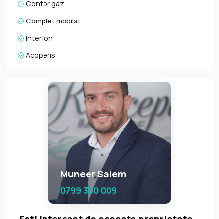
Contor gaz
Complet mobilat
Interfon
Acoperis
Muneer Salem
0799 300 009