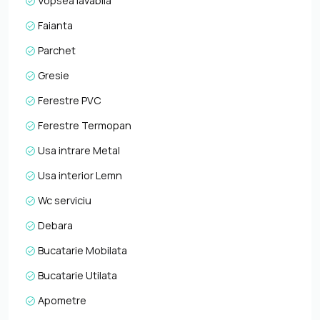
Vopsea lavabila
Faianta
Parchet
Gresie
Ferestre PVC
Ferestre Termopan
Usa intrare Metal
Usa interior Lemn
Wc serviciu
Debara
Bucatarie Mobilata
Bucatarie Utilata
Apometre