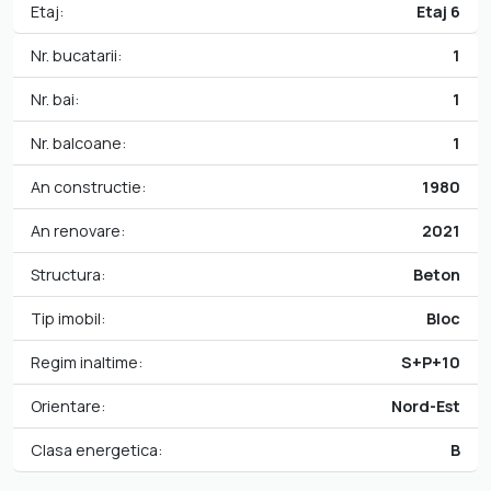
Etaj:
Etaj 6
Nr. bucatarii:
1
Nr. bai:
1
Nr. balcoane:
1
An constructie:
1980
An renovare:
2021
Structura:
Beton
Tip imobil:
Bloc
Regim inaltime:
S+P+10
Orientare:
Nord-Est
Clasa energetica:
B