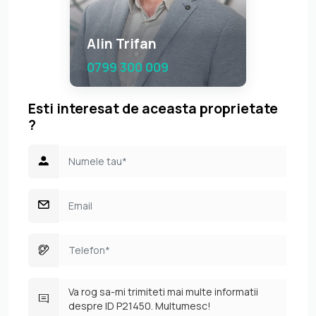
Alin Trifan
0799 300 009
Esti interesat de aceasta proprietate
?