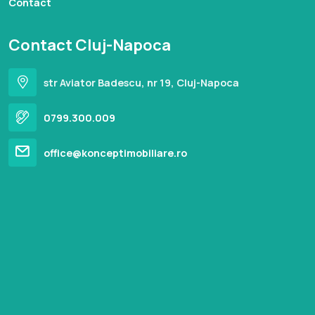
Contact
Contact Cluj-Napoca
str Aviator Badescu, nr 19, Cluj-Napoca
0799.300.009
office@konceptimobiliare.ro