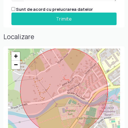
Sunt de acord cu prelucrarea datelor
Localizare
+
−