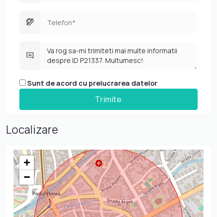
Sunt de acord cu prelucrarea datelor
Localizare
+
−