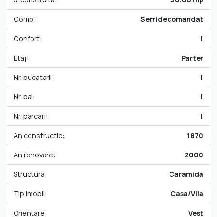
Comp.:
Semidecomandat
Confort:
1
Etaj:
Parter
Nr. bucatarii:
1
Nr. bai:
1
Nr. parcari:
1
An constructie:
1870
An renovare:
2000
Structura:
Caramida
Tip imobil:
Casa/Vila
Orientare:
Vest