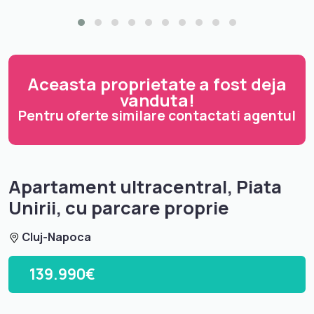
Aceasta proprietate a fost deja
vanduta!
Pentru oferte similare contactati agentul
Apartament ultracentral, Piata
Unirii, cu parcare proprie
Cluj-Napoca
139.990€