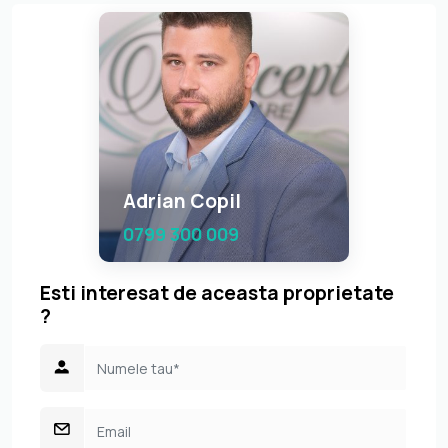
Adrian Copil
0799 300 009
Esti interesat de aceasta proprietate
?