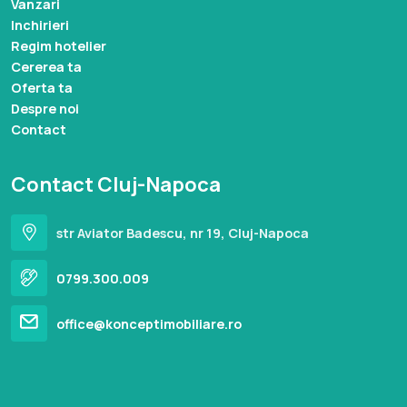
Vanzari
Inchirieri
Regim hotelier
Cererea ta
Oferta ta
Despre noi
Contact
Contact Cluj-Napoca
str Aviator Badescu, nr 19, Cluj-Napoca
0799.300.009
office@konceptimobiliare.ro