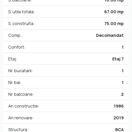
S. utila totala:
67.00 mp
S. construita:
75.00 mp
Comp.:
Decomandat
Confort:
1
Etaj:
Etaj 7
Nr. bucatarii:
1
Nr. bai:
1
Nr. balcoane:
2
An constructie:
1986
An renovare:
2019
Structura:
BCA