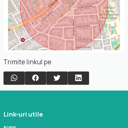
Trimite linkul pe
Link-uri utile
Acasa