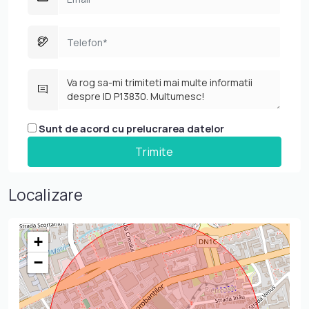
Sunt de acord cu prelucrarea datelor
Localizare
+
−