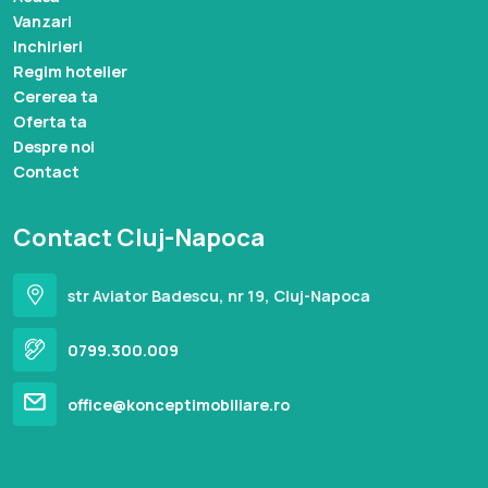
Vanzari
Inchirieri
Regim hotelier
Cererea ta
Oferta ta
Despre noi
Contact
Contact Cluj-Napoca
str Aviator Badescu, nr 19, Cluj-Napoca
0799.300.009
office@konceptimobiliare.ro