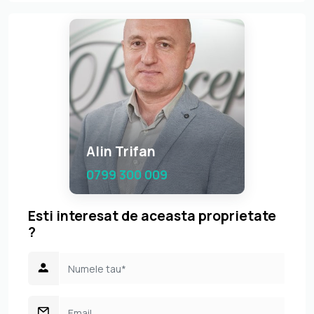
Alin Trifan
0799 300 009
Esti interesat de aceasta proprietate
?