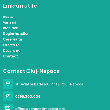
Link-uri utile
Acasa
Vanzari
Inchirieri
Regim hotelier
Cererea ta
Oferta ta
Despre noi
Contact
Contact Cluj-Napoca
str Aviator Badescu, nr 19, Cluj-Napoca
0799.300.009
office@konceptimobiliare.ro