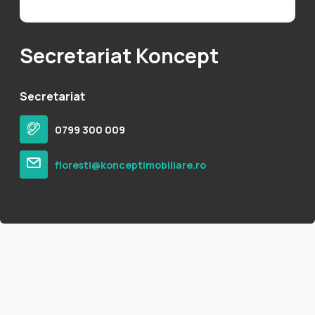
Secretariat Koncept
Secretariat
0799 300 009
floresti@konceptimobiliare.ro